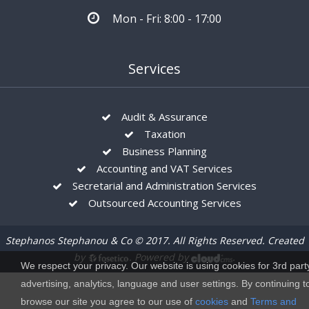
Mon - Fri: 8:00 - 17:00
Services
Audit & Assurance
Taxation
Business Planning
Accounting and VAT Services
Secretarial and Administration Services
Outsourced Accounting Services
Stephanos Stephanou & Co © 2017. All Rights Reserved. Created
by
. Powered by
.
We respect your privacy. Our website is using cookies for 3rd part
advertising, analytics, language and user settings. By continuing t
browse our site you agree to our use of
cookies
and
Terms and