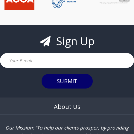
Sign Up
Email
SUBMIT
About Us
Our Mission: “To help our clients prosper, by providing