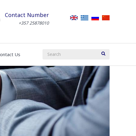
Contact Number
+357 25878010
ontact Us