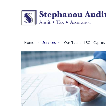
Home
Services
Our Team
IBC
Cyprus