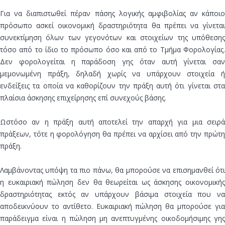
Για να διαπιστωθεί πέραν πάσης λογικής αμφιβολίας αν κάποιο
πρόσωπο ασκεί οικονομική δραστηριότητα θα πρέπει να γίνεται
συνεκτίμηση όλων των γεγονότων και στοιχείων της υπόθεσης
τόσο από το ίδιο το πρόσωπο όσο και από το Τμήμα Φορολογίας.
Δεν φορολογείται η παράδοση γης όταν αυτή γίνεται σαν
μεμονωμένη πράξη, δηλαδή χωρίς να υπάρχουν στοιχεία ή
ενδείξεις τα οποία να καθορίζουν την πράξη αυτή ότι γίνεται στα
πλαίσια άσκησης επιχείρησης επί συνεχούς βάσης.
Ωστόσο αν η πράξη αυτή αποτελεί την απαρχή για μια σειρά
πράξεων, τότε η φορολόγηση θα πρέπει να αρχίσει από την πρώτη
πράξη.
Λαμβάνοντας υπόψη τα πιο πάνω, θα μπορούσε να επισημανθεί ότι
η ευκαιριακή πώληση δεν θα θεωρείται ως άσκησης οικονομικής
δραστηριότητας εκτός αν υπάρχουν βάσιμα στοιχεία που να
αποδεικνύουν το αντίθετο. Ευκαιριακή πώληση θα μπορούσε για
παράδειγμα είναι η πώληση μη ανεπτυγμένης οικοδομήσιμης γης