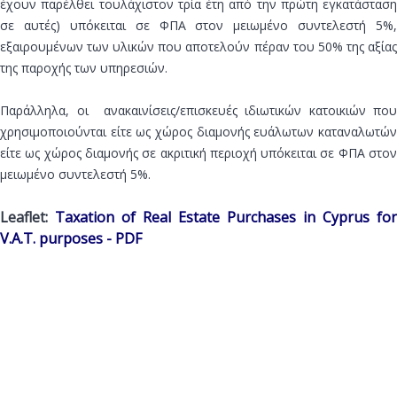
έχουν παρέλθει τουλάχιστον τρία έτη από την πρώτη εγκατάσταση
σε αυτές) υπόκειται σε ΦΠΑ στον μειωμένο συντελεστή 5%,
εξαιρουμένων των υλικών που αποτελούν πέραν του 50% της αξίας
της παροχής των υπηρεσιών.
Παράλληλα, οι ανακαινίσεις/επισκευές ιδιωτικών κατοικιών που
χρησιμοποιούνται είτε ως χώρος διαμονής ευάλωτων καταναλωτών
είτε ως χώρος διαμονής σε ακριτική περιοχή υπόκειται σε ΦΠΑ στον
μειωμένο συντελεστή 5%.
Leaflet:
Taxation of Real Estate Purchases in Cyprus for
V.A.T. purposes - PDF