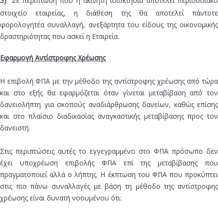
3)
Σε περίπτωση που η ακίνητη ιδιοκτησία αποτελεί περιουσιακ
στοιχείο εταιρείας, η διάθεση της θα αποτελεί πάντοτε
φορολογητέα συναλλαγή, ανεξάρτητα του είδους της οικονομικής
δραστηριότητας που ασκεί η Εταιρεία.
Εφαρμογή Αντίστροφης Χρέωσης
Η επιβολή ΦΠΑ με την μέθοδο της αντίστροφης χρέωσης από τώρα
και στο εξής θα εφαρμόζεται όταν γίνεται μεταβίβαση από τον
δανειολήπτη για σκοπούς αναδιάρθρωσης δανείων, καθώς επίσης
και στο πλαίσιο διαδικασίας αναγκαστικής μεταβίβασης προς τον
δανειστή.
Στις περιπτώσεις αυτές το εγγεγραμμένο στο ΦΠΑ πρόσωπο δεν
έχει υποχρέωση επιβολής ΦΠΑ επί της μεταβίβασης που
πραγματοποιεί αλλά ο λήπτης. Η έκπτωση του ΦΠΑ που προκύπτει
στις πιο πάνω συναλλαγές με βάση τη μέθοδο της αντίστροφης
χρέωσης είναι δυνατή νοουμένου ότι: