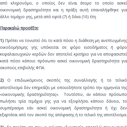
από κληρονόμο, ο οποίος δεν είναι άτομο το οποίο ασκεί
οικονομική δραστηριότητα και η πράξη αυτή επαναλήφθηκε για
άλλο τεμάχιο γης, μετά από εφτά (7) ή δέκα (10) έτη.
Παρακαλώ προσέξτε
:
1)
Πρέπει να τονιστεί ότι το κατά πόσο η διάθεση μη ανεπτυγμένη
οικοδομήσιμης γης υπόκειται σε φόρο εισοδήματος ή φόρο
κεφαλαιουχικών κερδών δεν αποτελεί κριτήριο για να αποφασιστεί
κατά πόσο κάποιο πρόσωπο ασκεί οικονομική δραστηριότητα για
σκοπούς επιβολής ΦΠΑ.
2)
Ο επιδιωκόμενος σκοπός της συναλλαγής ή το τελικό
αποτέλεσμα δεν επηρεάζει με οποιοδήποτε τρόπο την ερμηνεία της
«οικονομικής δραστηριότητας». Τουτέστιν, αν κάποιο πρόσωπο
πωλήσει τρία τεμάχια γης για να εξοφλήσει κάποιο δάνειο, το
συμπέρασμα εάν ασκεί οικονομική δραστηριότητα ή όχι δεν
εξαρτάται από τον σκοπό της απόφασης ή το τελικό της αποτέλεσμα.