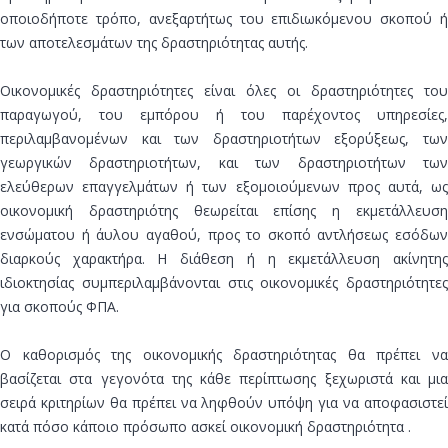
οποιοδήποτε τρόπο, ανεξαρτήτως του επιδιωκόμενου σκοπού ή
των αποτελεσμάτων της δραστηριότητας αυτής.
Οικονομικές δραστηριότητες είναι όλες οι δραστηριότητες του
παραγωγού, του εμπόρου ή του παρέχοντος υπηρεσίες,
περιλαμβανομένων και των δραστηριοτήτων εξορύξεως, των
γεωργικών δραστηριοτήτων, και των δραστηριοτήτων των
ελεύθερων επαγγελμάτων ή των εξομοιούμενων προς αυτά, ως
οικονομική δραστηριότης θεωρείται επίσης η εκμετάλλευση
ενσώματου ή άυλου αγαθού, προς το σκοπό αντλήσεως εσόδων
διαρκούς χαρακτήρα. Η διάθεση ή η εκμετάλλευση ακίνητης
ιδιοκτησίας συμπεριλαμβάνονται στις οικονομικές δραστηριότητες
για σκοπούς ΦΠΑ.
Ο καθορισμός της οικονομικής δραστηριότητας θα πρέπει να
βασίζεται στα γεγονότα της κάθε περίπτωσης ξεχωριστά και μια
σειρά κριτηρίων θα πρέπει να ληφθούν υπόψη για να αποφασιστεί
κατά πόσο κάποιο πρόσωπο ασκεί οικονομική δραστηριότητα .