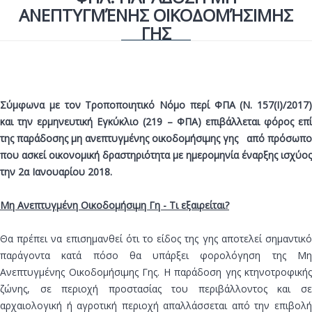
ΑΝΕΠΤΥΓΜΈΝΗΣ ΟΙΚΟΔΟΜΉΣΙΜΗΣ
ΓΗΣ
Σύμφωνα με τον Τροποποιητικό Νόμο περί ΦΠΑ (Ν. 157(Ι)/2017)
και την ερμηνευτική Εγκύκλιο (219 – ΦΠΑ) επιβάλλεται φόρος επί
της παράδοσης μη ανεπτυγμένης οικοδομήσιμης γης από πρόσωπο
που ασκεί οικονομική δραστηριότητα με ημερομηνία έναρξης ισχύος
την 2α Ιανουαρίου 2018.
Μη Ανεπτυγμένη Οικοδομήσιμη Γη - Τι εξαιρείται?
Θα πρέπει να επισημανθεί ότι το είδος της γης αποτελεί σημαντικό
παράγοντα κατά πόσο θα υπάρξει φορολόγηση της Μη
Ανεπτυγμένης Οικοδομήσιμης Γης. Η παράδοση γης κτηνοτροφικής
ζώνης, σε περιοχή προστασίας του περιβάλλοντος και σε
αρχαιολογική ή αγροτική περιοχή απαλλάσσεται από την επιβολή