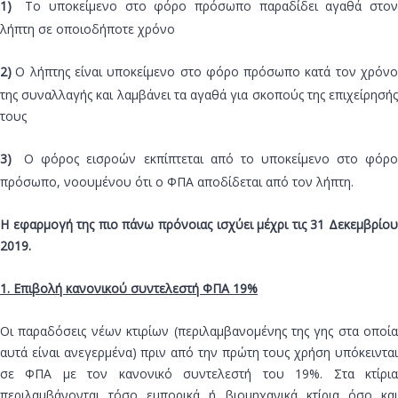
1)
Tο υποκείμενο στο φόρο πρόσωπο παραδίδει αγαθά στο
λήπτη σε οποιοδήποτε χρόνο
2)
O λήπτης είναι υποκείμενο στο φόρο πρόσωπο κατά τον χρόν
της συναλλαγής και λαμβάνει τα αγαθά για σκοπούς της επιχείρησής
τους
3)
O φόρος εισροών εκπίπτεται από το υποκείμενο στο φόρ
πρόσωπο, νοουμένου ότι ο ΦΠΑ αποδίδεται από τον λήπτη.
Η εφαρμογή της πιο πάνω πρόνοιας ισχύει μέχρι τις 31 Δεκεμβρίου
2019.
1. Επιβολή κανονικού συντελεστή ΦΠΑ 19%
Οι παραδόσεις νέων κτιρίων (περιλαμβανομένης της γης στα οποία
αυτά είναι ανεγερμένα) πριν από την πρώτη τους χρήση υπόκεινται
σε ΦΠΑ με τον κανονικό συντελεστή του 19%. Στα κτίρια
περιλαμβάνονται τόσο εμπορικά ή βιομηχανικά κτίρια όσο και