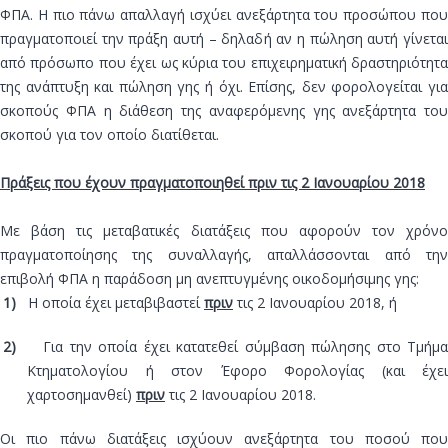
ΦΠΑ. Η πιο πάνω απαλλαγή ισχύει ανεξάρτητα του προσώπου που
πραγματοποιεί την πράξη αυτή – δηλαδή αν η πώληση αυτή γίνεται
από πρόσωπο που έχει ως κύρια του επιχειρηματική δραστηριότητα
της ανάπτυξη και πώληση γης ή όχι. Επίσης, δεν φορολογείται για
σκοπούς ΦΠΑ η διάθεση της αναφερόμενης γης ανεξάρτητα του
σκοπού για τον οποίο διατίθεται.
Πράξεις που έχουν πραγματοποιηθεί πριν τις 2 Ιανουαρίου 2018
Με βάση τις μεταβατικές διατάξεις που αφορούν τον χρόνο
πραγματοποίησης της συναλλαγής, απαλλάσσονται από την
επιβολή ΦΠΑ η παράδοση μη ανεπτυγμένης οικοδομήσιμης γης:
1)
Η οποία έχει μεταβιβαστεί
πριν
τις 2 Ιανουαρίου 2018, ή
2)
Για την οποία έχει κατατεθεί σύμβαση πώλησης στο Τμήμα
Κτηματολογίου ή στον Έφορο Φορολογίας (και έχει
χαρτοσημανθεί)
πριν
τις 2 Ιανουαρίου 2018.
Οι πιο πάνω διατάξεις ισχύουν ανεξάρτητα του ποσού που