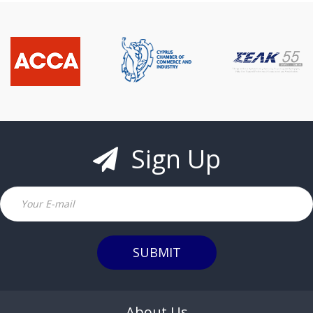
Sign Up
Email
SUBMIT
About Us